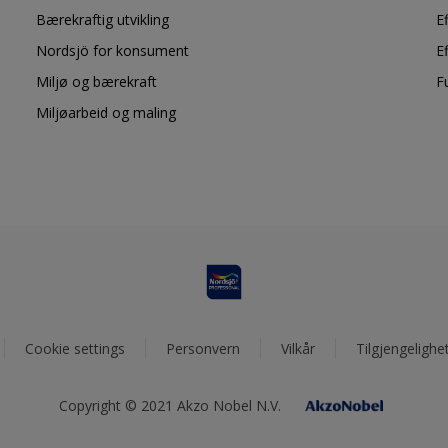
Bærekraftig utvikling
E
Nordsjö for konsument
E
Miljø og bærekraft
F
Miljøarbeid og maling
Cookie settings
Personvern
Vilkår
Tilgjengelighe
Copyright © 2021 Akzo Nobel N.V.