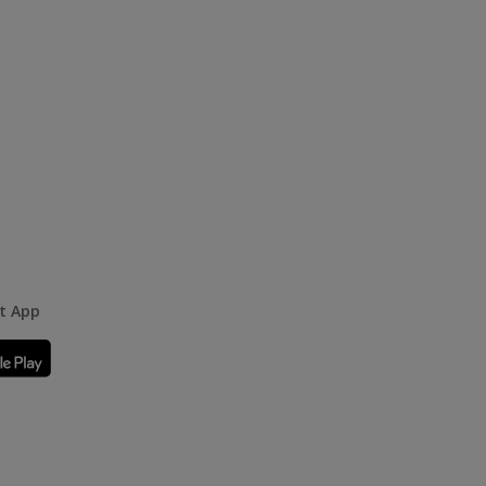
rt App