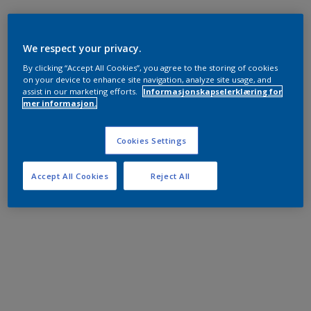
We respect your privacy.
By clicking “Accept All Cookies”, you agree to the storing of cookies
on your device to enhance site navigation, analyze site usage, and
assist in our marketing efforts.
Informasjonskapselerklæring for
mer informasjon.
Cookies Settings
Accept All Cookies
Reject All