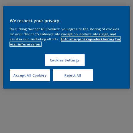
We respect your privacy.
By clicking “Accept All Cookies”, you agree to the storing of cookies
on your device to enhance site navigation, analyze site usage, and
assist in our marketing efforts.
Informasjonskapselerklæring for
mer informasjon.
Cookies Settings
Accept All Cookies
Reject All