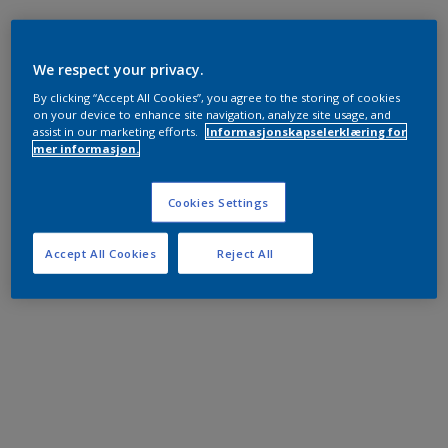
We respect your privacy.
By clicking “Accept All Cookies”, you agree to the storing of cookies
on your device to enhance site navigation, analyze site usage, and
assist in our marketing efforts.
Informasjonskapselerklæring for
mer informasjon.
Cookies Settings
Accept All Cookies
Reject All