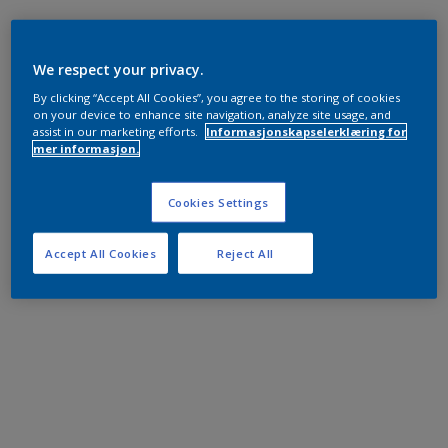
We respect your privacy.
By clicking “Accept All Cookies”, you agree to the storing of cookies
on your device to enhance site navigation, analyze site usage, and
assist in our marketing efforts.
Informasjonskapselerklæring for
mer informasjon.
Cookies Settings
Accept All Cookies
Reject All