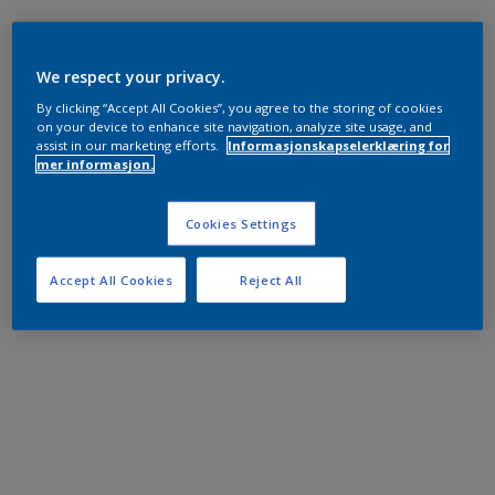
We respect your privacy.
By clicking “Accept All Cookies”, you agree to the storing of cookies
on your device to enhance site navigation, analyze site usage, and
assist in our marketing efforts.
Informasjonskapselerklæring for
mer informasjon.
Cookies Settings
Accept All Cookies
Reject All