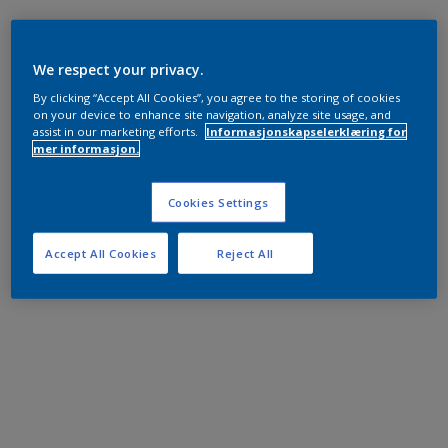
We respect your privacy.
By clicking “Accept All Cookies”, you agree to the storing of cookies
on your device to enhance site navigation, analyze site usage, and
assist in our marketing efforts.
Informasjonskapselerklæring for
mer informasjon.
Cookies Settings
Accept All Cookies
Reject All