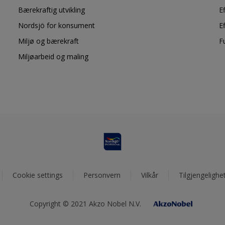
Bærekraftig utvikling
E
Nordsjö for konsument
E
Miljø og bærekraft
F
Miljøarbeid og maling
Cookie settings
Personvern
Vilkår
Tilgjengelighe
Copyright © 2021 Akzo Nobel N.V.