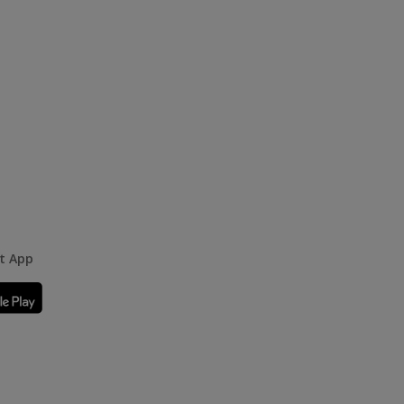
rt App