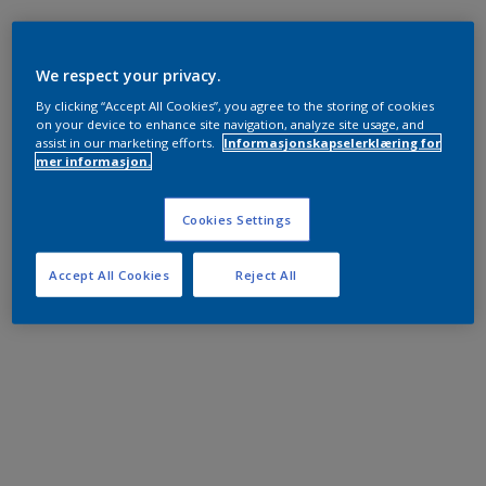
We respect your privacy.
By clicking “Accept All Cookies”, you agree to the storing of cookies
on your device to enhance site navigation, analyze site usage, and
assist in our marketing efforts.
Informasjonskapselerklæring for
mer informasjon.
Cookies Settings
Accept All Cookies
Reject All