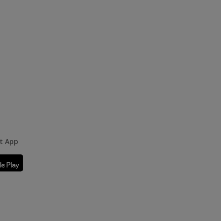
rt App