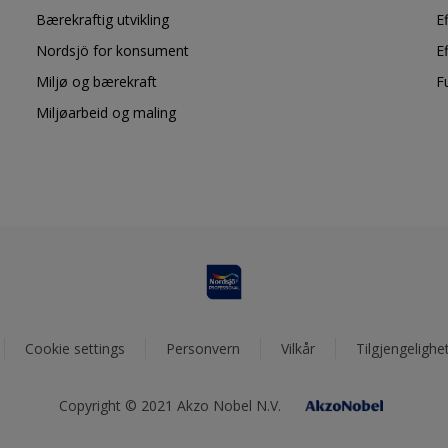
Bærekraftig utvikling
E
Nordsjö for konsument
E
Miljø og bærekraft
F
Miljøarbeid og maling
Cookie settings
Personvern
Vilkår
Tilgjengelighe
Copyright © 2021 Akzo Nobel N.V.