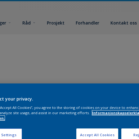
ger
Råd
Prosjekt
Forhandler
Kontakt oss
ct your privacy.
 “Accept All Cookies”, you agree to the storing of cookies on your device to enhanc
analyze site usage, and assist in our marketing efforts.
Informasjonskapselerklæ
on.
 Settings
Accept All Cookies
Rej