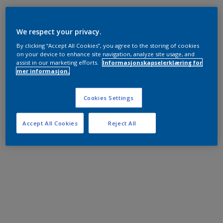
We respect your privacy.
By clicking “Accept All Cookies”, you agree to the storing of cookies
on your device to enhance site navigation, analyze site usage, and
assist in our marketing efforts.
Informasjonskapselerklæring for
mer informasjon.
Cookies Settings
Accept All Cookies
Reject All