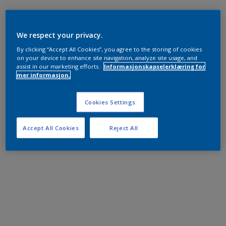
We respect your privacy.
By clicking “Accept All Cookies”, you agree to the storing of cookies
on your device to enhance site navigation, analyze site usage, and
assist in our marketing efforts.
Informasjonskapselerklæring for
mer informasjon.
Cookies Settings
Accept All Cookies
Reject All