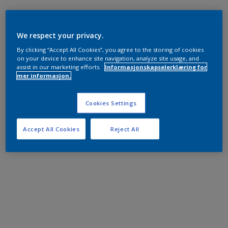
We respect your privacy.
By clicking “Accept All Cookies”, you agree to the storing of cookies
on your device to enhance site navigation, analyze site usage, and
assist in our marketing efforts.
Informasjonskapselerklæring for
mer informasjon.
Cookies Settings
Accept All Cookies
Reject All