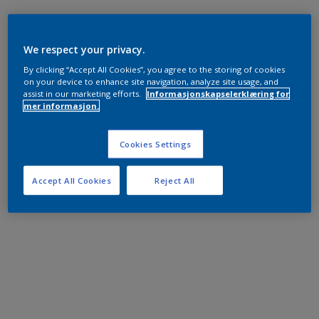
We respect your privacy.
By clicking “Accept All Cookies”, you agree to the storing of cookies
on your device to enhance site navigation, analyze site usage, and
assist in our marketing efforts.
Informasjonskapselerklæring for
mer informasjon.
Cookies Settings
Accept All Cookies
Reject All