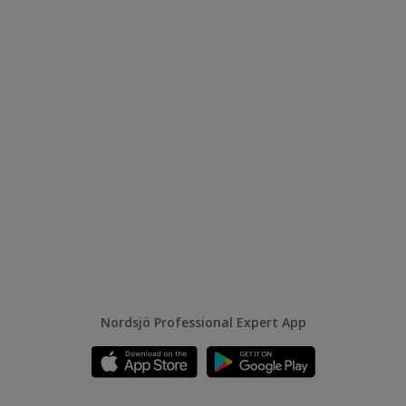
Nordsjö Professional Expert App