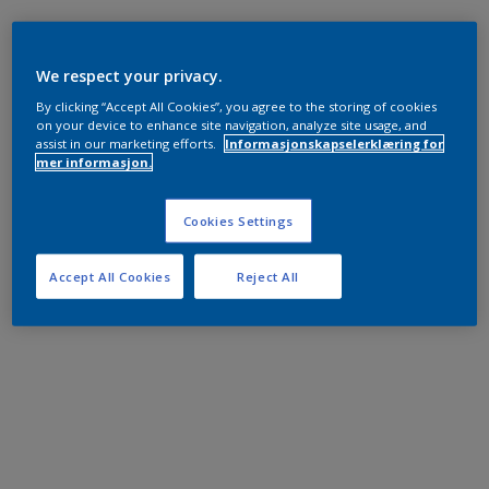
We respect your privacy.
By clicking “Accept All Cookies”, you agree to the storing of cookies
on your device to enhance site navigation, analyze site usage, and
assist in our marketing efforts.
Informasjonskapselerklæring for
mer informasjon.
Cookies Settings
Accept All Cookies
Reject All