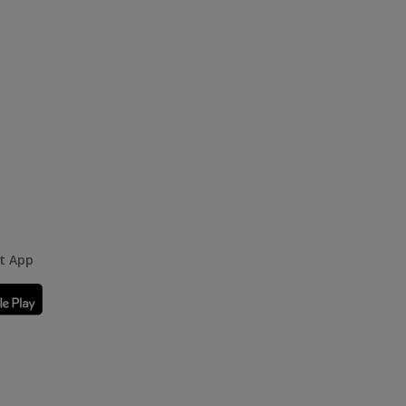
rt App