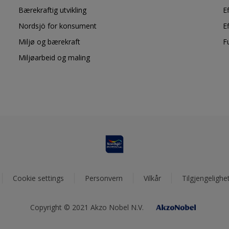
Bærekraftig utvikling
E
Nordsjö for konsument
E
Miljø og bærekraft
F
Miljøarbeid og maling
Cookie settings
Personvern
Vilkår
Tilgjengelighe
Copyright © 2021 Akzo Nobel N.V.