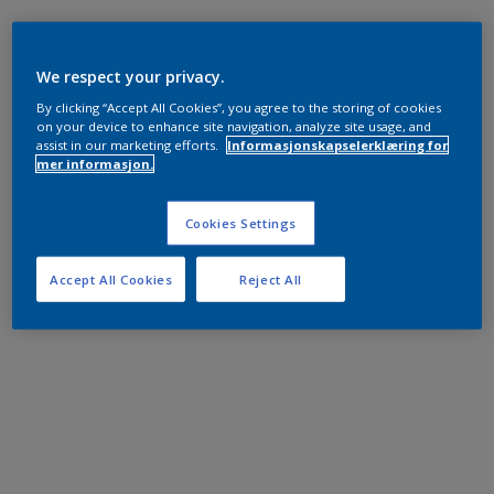
We respect your privacy.
By clicking “Accept All Cookies”, you agree to the storing of cookies
on your device to enhance site navigation, analyze site usage, and
assist in our marketing efforts.
Informasjonskapselerklæring for
mer informasjon.
Cookies Settings
Accept All Cookies
Reject All