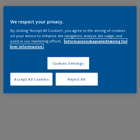
We respect your privacy.
By clicking “Accept All Cookies”, you agree to the storing of cookies
on your device to enhance site navigation, analyze site usage, and
assist in our marketing efforts.
Informasjonskapselerklæring for
mer informasjon.
Cookies Settings
Accept All Cookies
Reject All