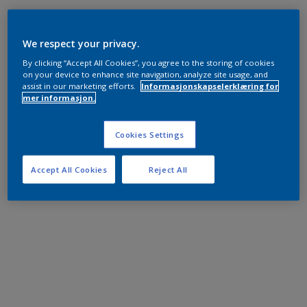
We respect your privacy.
By clicking “Accept All Cookies”, you agree to the storing of cookies
on your device to enhance site navigation, analyze site usage, and
assist in our marketing efforts.
Informasjonskapselerklæring for
mer informasjon.
Cookies Settings
Accept All Cookies
Reject All