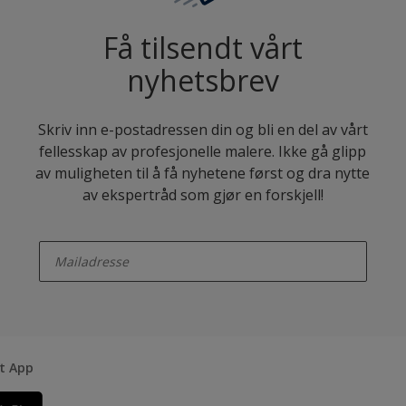
Få tilsendt vårt
nyhetsbrev
Skriv inn e-postadressen din og bli en del av vårt
fellesskap av profesjonelle malere. Ikke gå glipp
av muligheten til å få nyhetene først og dra nytte
av ekspertråd som gjør en forskjell!
enter-your-email
rt App