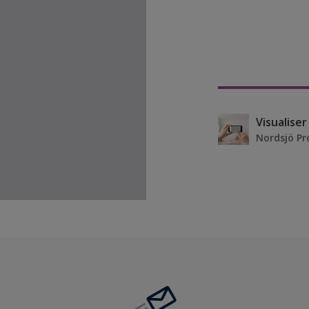
Visualise
Nordsjö Pr