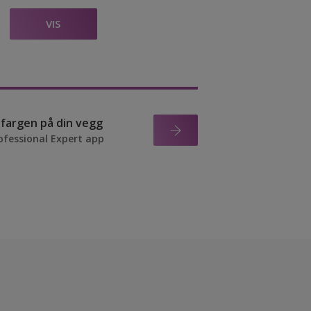
VIS
r fargen på din vegg
ofessional Expert app