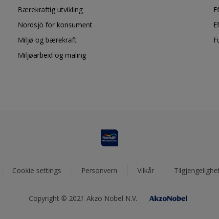
Bærekraftig utvikling
E
Nordsjö for konsument
E
Miljø og bærekraft
F
Miljøarbeid og maling
Cookie settings
Personvern
Vilkår
Tilgjengelighe
Copyright © 2021 Akzo Nobel N.V.