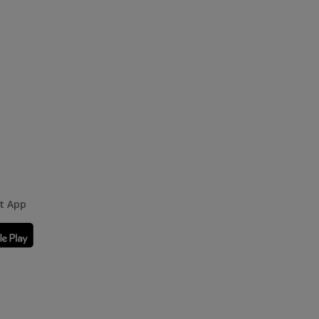
rt App