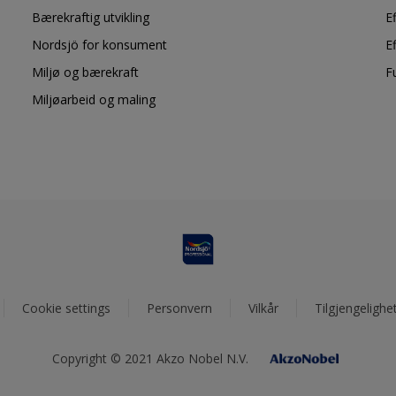
Bærekraftig utvikling
E
Nordsjö for konsument
E
Miljø og bærekraft
F
Miljøarbeid og maling
Cookie settings
Personvern
Vilkår
Tilgjengelighe
Copyright © 2021 Akzo Nobel N.V.