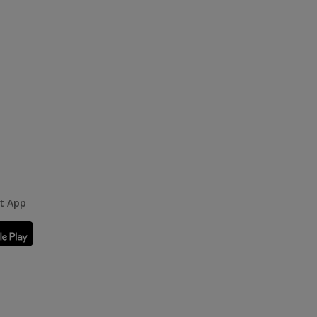
rt App