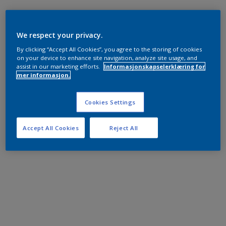
We respect your privacy.
By clicking “Accept All Cookies”, you agree to the storing of cookies
on your device to enhance site navigation, analyze site usage, and
assist in our marketing efforts.
Informasjonskapselerklæring for
mer informasjon.
Cookies Settings
Accept All Cookies
Reject All