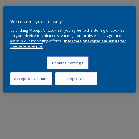
We respect your privacy.
By clicking “Accept All Cookies”, you agree to the storing of cookies
on your device to enhance site navigation, analyze site usage, and
assist in our marketing efforts.
Informasjonskapselerklæring for
mer informasjon.
Cookies Settings
Accept All Cookies
Reject All