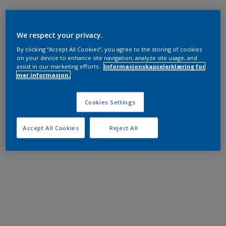
We respect your privacy.
By clicking “Accept All Cookies”, you agree to the storing of cookies
on your device to enhance site navigation, analyze site usage, and
assist in our marketing efforts.
Informasjonskapselerklæring for
mer informasjon.
Cookies Settings
Accept All Cookies
Reject All