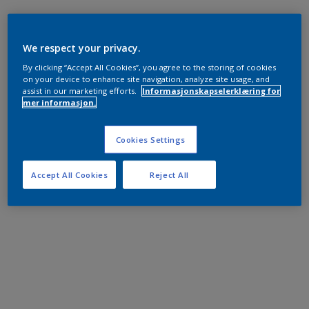
We respect your privacy.
By clicking “Accept All Cookies”, you agree to the storing of cookies
on your device to enhance site navigation, analyze site usage, and
assist in our marketing efforts.
Informasjonskapselerklæring for
mer informasjon.
Cookies Settings
Accept All Cookies
Reject All