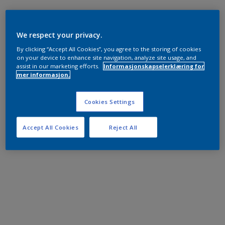
We respect your privacy.
By clicking “Accept All Cookies”, you agree to the storing of cookies
on your device to enhance site navigation, analyze site usage, and
assist in our marketing efforts.
Informasjonskapselerklæring for
mer informasjon.
Cookies Settings
Accept All Cookies
Reject All