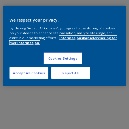
We respect your privacy.
By clicking “Accept All Cookies”, you agree to the storing of cookies
on your device to enhance site navigation, analyze site usage, and
assist in our marketing efforts.
Informasjonskapselerklæring for
mer informasjon.
Cookies Settings
Accept All Cookies
Reject All