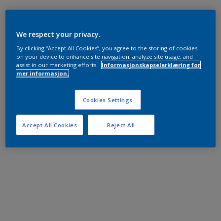
We respect your privacy.
By clicking “Accept All Cookies”, you agree to the storing of cookies
on your device to enhance site navigation, analyze site usage, and
assist in our marketing efforts.
Informasjonskapselerklæring for
mer informasjon.
Cookies Settings
Accept All Cookies
Reject All