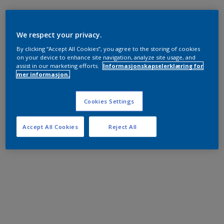
We respect your privacy.
By clicking “Accept All Cookies”, you agree to the storing of cookies
on your device to enhance site navigation, analyze site usage, and
assist in our marketing efforts.
Informasjonskapselerklæring for
mer informasjon.
Cookies Settings
Accept All Cookies
Reject All