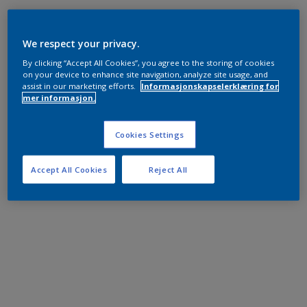
We respect your privacy.
By clicking “Accept All Cookies”, you agree to the storing of cookies
on your device to enhance site navigation, analyze site usage, and
assist in our marketing efforts.
Informasjonskapselerklæring for
mer informasjon.
Cookies Settings
Accept All Cookies
Reject All