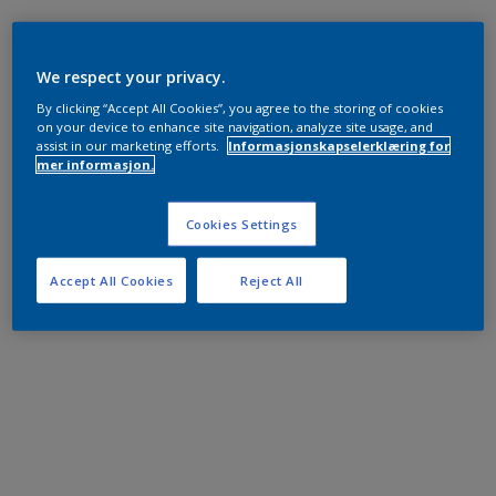
We respect your privacy.
By clicking “Accept All Cookies”, you agree to the storing of cookies
on your device to enhance site navigation, analyze site usage, and
assist in our marketing efforts.
Informasjonskapselerklæring for
mer informasjon.
Cookies Settings
Accept All Cookies
Reject All