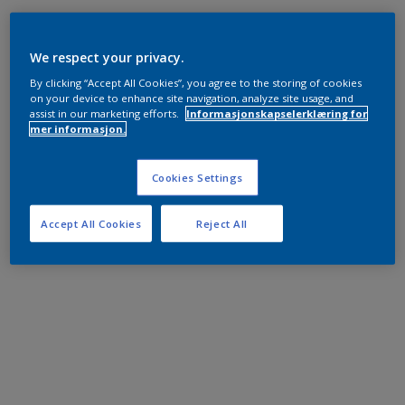
We respect your privacy.
By clicking “Accept All Cookies”, you agree to the storing of cookies
on your device to enhance site navigation, analyze site usage, and
assist in our marketing efforts.
Informasjonskapselerklæring for
mer informasjon.
Cookies Settings
Accept All Cookies
Reject All