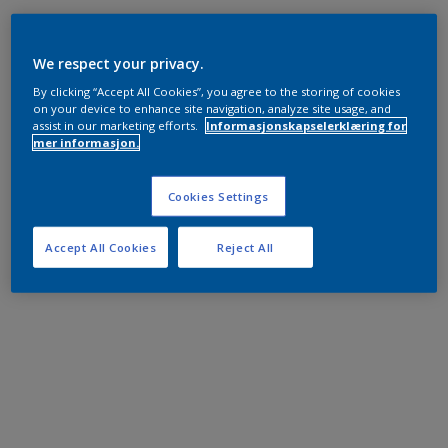
We respect your privacy.
By clicking “Accept All Cookies”, you agree to the storing of cookies
on your device to enhance site navigation, analyze site usage, and
assist in our marketing efforts.
Informasjonskapselerklæring for
mer informasjon.
Cookies Settings
Accept All Cookies
Reject All