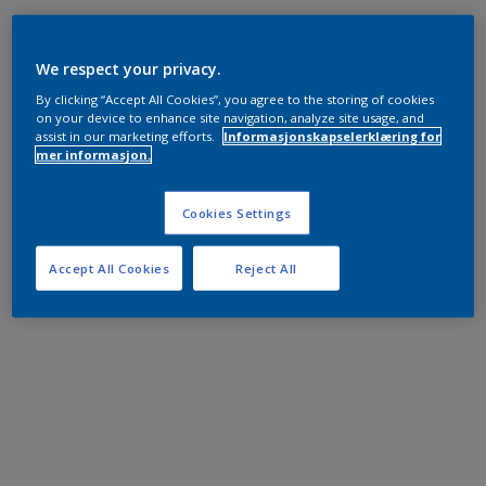
We respect your privacy.
By clicking “Accept All Cookies”, you agree to the storing of cookies
on your device to enhance site navigation, analyze site usage, and
assist in our marketing efforts.
Informasjonskapselerklæring for
mer informasjon.
Cookies Settings
Accept All Cookies
Reject All