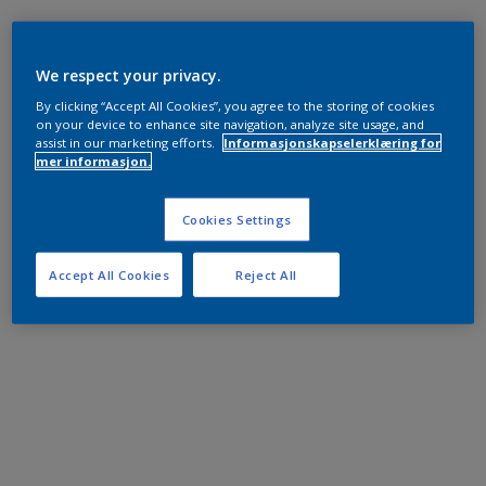
We respect your privacy.
By clicking “Accept All Cookies”, you agree to the storing of cookies
on your device to enhance site navigation, analyze site usage, and
assist in our marketing efforts.
Informasjonskapselerklæring for
mer informasjon.
Cookies Settings
Accept All Cookies
Reject All