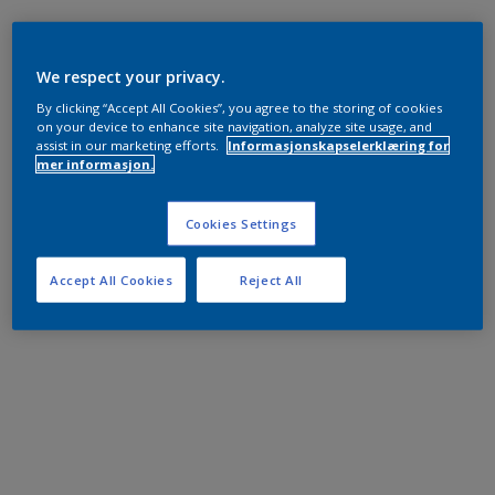
We respect your privacy.
By clicking “Accept All Cookies”, you agree to the storing of cookies
on your device to enhance site navigation, analyze site usage, and
assist in our marketing efforts.
Informasjonskapselerklæring for
mer informasjon.
Cookies Settings
Accept All Cookies
Reject All