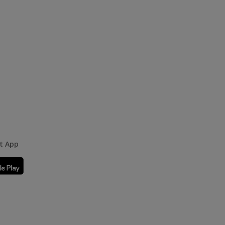
rt App