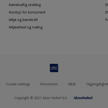
Bærekraftig utvikling
E
Nordsjö for konsument
E
Miljø og bærekraft
F
Miljøarbeid og maling
Cookie settings
Personvern
Vilkår
Tilgjengelighe
Copyright © 2021 Akzo Nobel N.V.