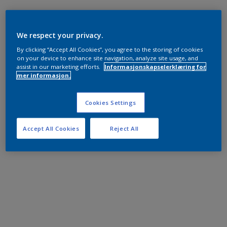
We respect your privacy.
By clicking “Accept All Cookies”, you agree to the storing of cookies
on your device to enhance site navigation, analyze site usage, and
assist in our marketing efforts.
Informasjonskapselerklæring for
mer informasjon.
Cookies Settings
Accept All Cookies
Reject All