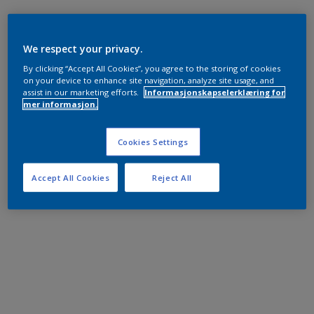
We respect your privacy.
By clicking “Accept All Cookies”, you agree to the storing of cookies
on your device to enhance site navigation, analyze site usage, and
assist in our marketing efforts.
Informasjonskapselerklæring for
mer informasjon.
Cookies Settings
Accept All Cookies
Reject All