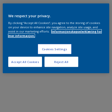
We respect your privacy.
By clicking “Accept All Cookies”, you agree to the storing of cookies
on your device to enhance site navigation, analyze site usage, and
assist in our marketing efforts.
Informasjonskapselerklæring for
mer informasjon.
Cookies Settings
Accept All Cookies
Reject All