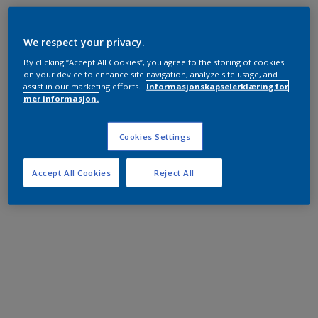
We respect your privacy.
By clicking “Accept All Cookies”, you agree to the storing of cookies
on your device to enhance site navigation, analyze site usage, and
assist in our marketing efforts.
Informasjonskapselerklæring for
mer informasjon.
Cookies Settings
Accept All Cookies
Reject All