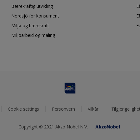
Bærekraftig utvikling
E
Nordsjö for konsument
E
Miljø og bærekraft
F
Miljøarbeid og maling
Cookie settings
Personvern
Vilkår
Tilgjengelighe
Copyright © 2021 Akzo Nobel N.V.