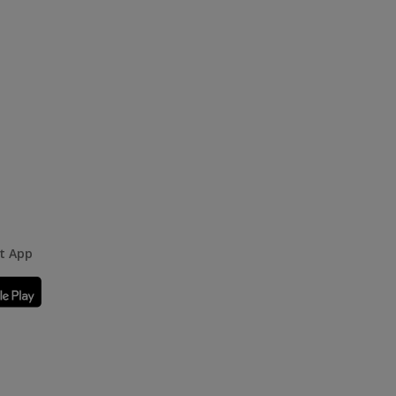
rt App