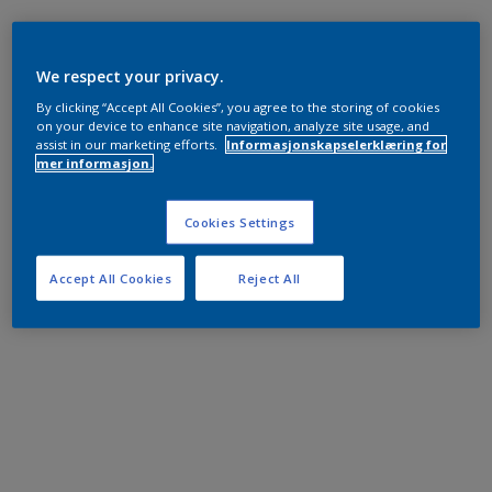
We respect your privacy.
By clicking “Accept All Cookies”, you agree to the storing of cookies
on your device to enhance site navigation, analyze site usage, and
assist in our marketing efforts.
Informasjonskapselerklæring for
mer informasjon.
Cookies Settings
Accept All Cookies
Reject All