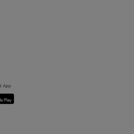
rt App