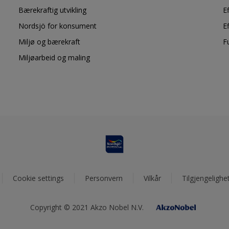
Bærekraftig utvikling
E
Nordsjö for konsument
E
Miljø og bærekraft
F
Miljøarbeid og maling
Cookie settings
Personvern
Vilkår
Tilgjengelighe
Copyright © 2021 Akzo Nobel N.V.