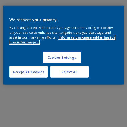
We respect your privacy.
By clicking “Accept All Cookies”, you agree to the storing of cookies
on your device to enhance site navigation, analyze site usage, and
assist in our marketing efforts.
Informasjonskapselerklæring for
mer informasjon.
Cookies Settings
Accept All Cookies
Reject All