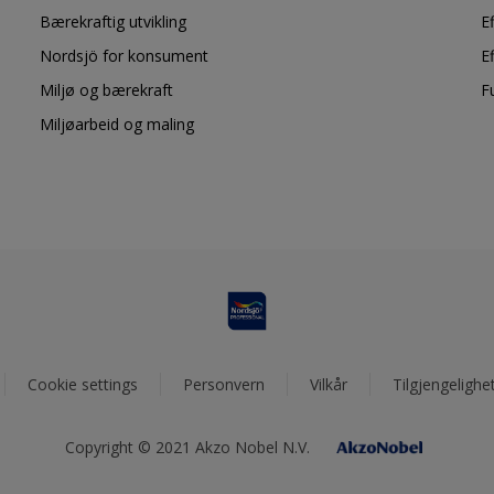
Bærekraftig utvikling
E
Nordsjö for konsument
E
Miljø og bærekraft
F
Miljøarbeid og maling
Cookie settings
Personvern
Vilkår
Tilgjengelighe
Copyright © 2021 Akzo Nobel N.V.