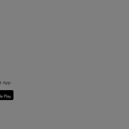
rt App