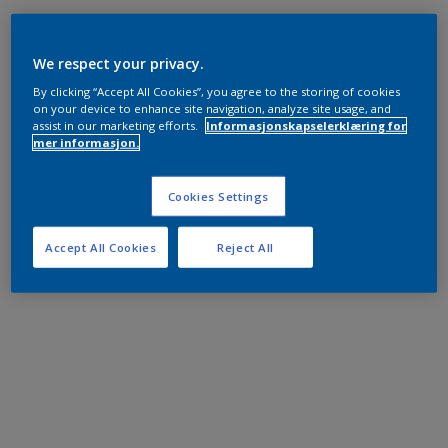
We respect your privacy.
By clicking “Accept All Cookies”, you agree to the storing of cookies
on your device to enhance site navigation, analyze site usage, and
assist in our marketing efforts.
Informasjonskapselerklæring for
mer informasjon.
Cookies Settings
Accept All Cookies
Reject All