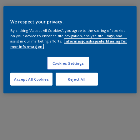
We respect your privacy.
By clicking “Accept All Cookies”, you agree to the storing of cookies
on your device to enhance site navigation, analyze site usage, and
assist in our marketing efforts.
Informasjonskapselerklæring for
mer informasjon.
Cookies Settings
Accept All Cookies
Reject All