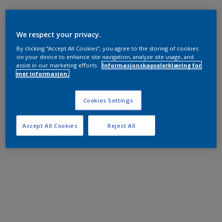
We respect your privacy.
By clicking “Accept All Cookies”, you agree to the storing of cookies
on your device to enhance site navigation, analyze site usage, and
assist in our marketing efforts.
Informasjonskapselerklæring for
mer informasjon.
Cookies Settings
Accept All Cookies
Reject All